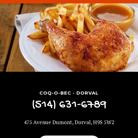
COQ-O-BEC - DORVAL
(514) 631-6789
475 Avenue Dumont, Dorval, H9S 5W2