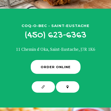
COQ-O-BEC - SAINT-EUSTACHE
(450) 623-6363
11 Chemin d'Oka, Saint-Eustache, J7R 1K6
ORDER ONLINE