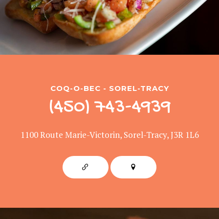
COQ-O-BEC - SOREL-TRACY
(450) 743-4939
1100 Route Marie-Victorin, Sorel-Tracy, J3R 1L6