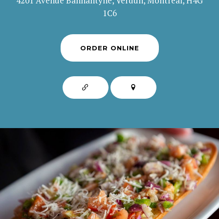
4201 Avenue Bannantyne, Verdun, Montréal, H4G
1C6
ORDER ONLINE