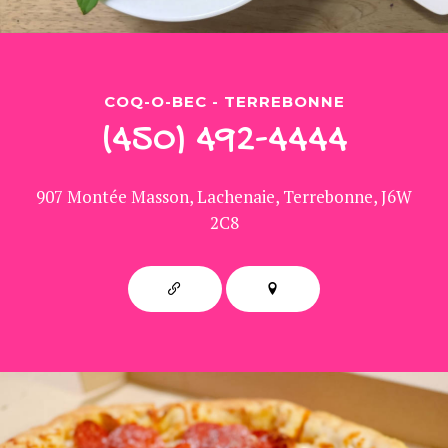
COQ-O-BEC - TERREBONNE
(450) 492-4444
907 Montée Masson, Lachenaie, Terrebonne, J6W
2C8