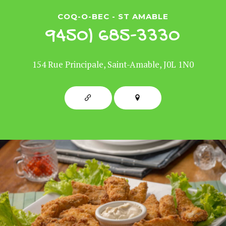
COQ-O-BEC - ST AMABLE
9450) 685-3330
154 Rue Principale, Saint-Amable, J0L 1N0