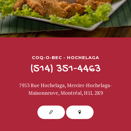
COQ-O-BEC - HOCHELAGA
(514) 351-4463
7953 Rue Hochelaga, Mercier-Hochelaga-
Maisonneuve, Montréal, H1L 2K9