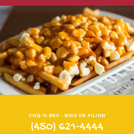
COQ-O-BEC - BOIS DE FILION
(450) 621-4444