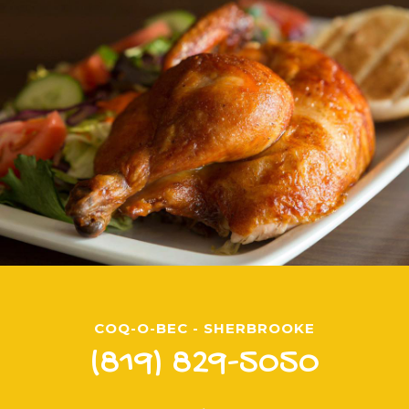
COQ-O-BEC - SHERBROOKE
(819) 829-5050