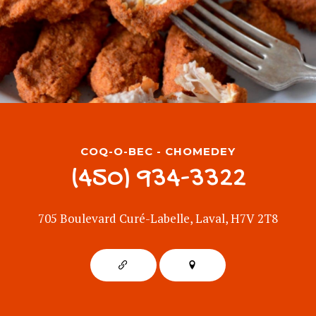
COQ-O-BEC - CHOMEDEY
(450) 934-3322
705 Boulevard Curé-Labelle, Laval, H7V 2T8