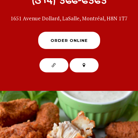
(514) 366-6363
1651 Avenue Dollard, LaSalle, Montréal, H8N 1T7
ORDER ONLINE